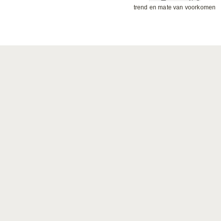
trend en mate van voorkomen