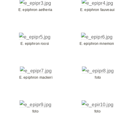
E. epiphron aetheria
E. epiphron fauveaui
E. epiphron roosi
E. epiphron mnemon
E. epiphron mackeri
foto
foto
foto