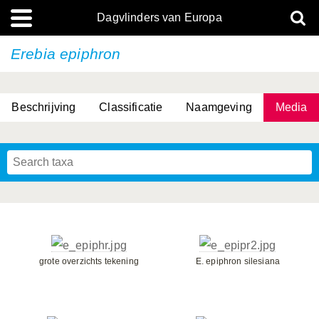
Dagvlinders van Europa
Erebia epiphron
Beschrijving
Classificatie
Naamgeving
Media
grote overzichts tekening
E. epiphron silesiana