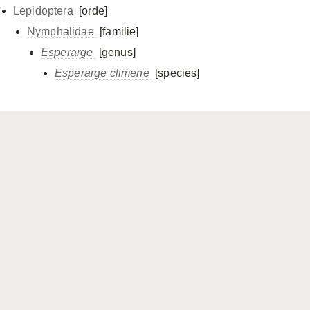
Lepidoptera
[orde]
Nymphalidae
[familie]
Esperarge
[genus]
Esperarge climene
[species]