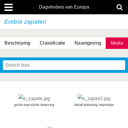
Dagvlinders van Europa
Erebia zapateri
Beschrijving
Classificatie
Naamgeving
Media
grote overzichts tekening
detail tekening mannetje