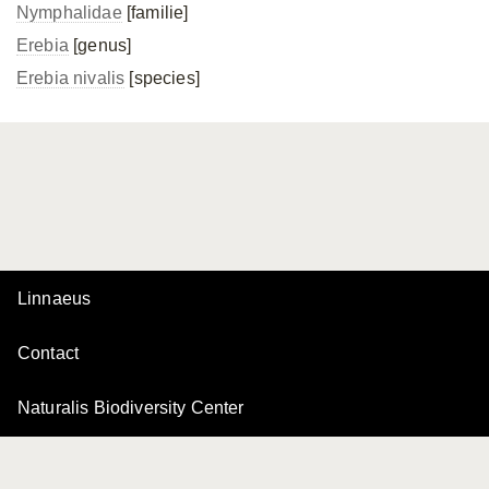
Nymphalidae
[familie]
Erebia
[genus]
Erebia nivalis
[species]
Linnaeus
Contact
Naturalis Biodiversity Center