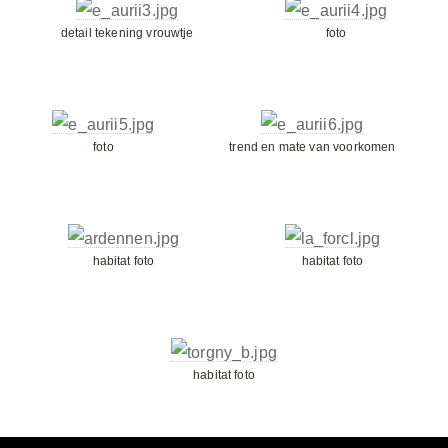
detail tekening vrouwtje
foto
foto
trend en mate van voorkomen
habitat foto
habitat foto
habitat foto