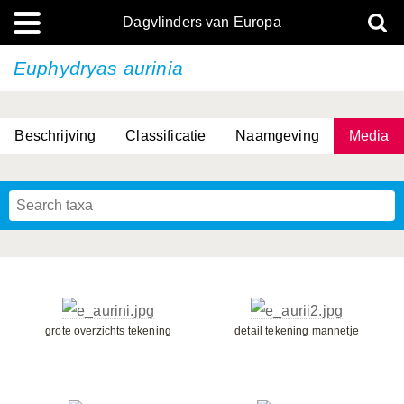
Dagvlinders van Europa
Euphydryas aurinia
Beschrijving
Classificatie
Naamgeving
Media
grote overzichts tekening
detail tekening mannetje