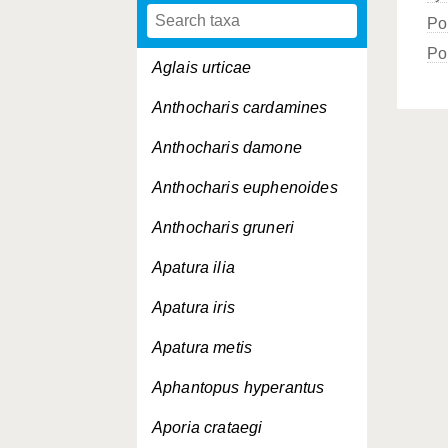
Po
Po
Aglais urticae
Anthocharis cardamines
Anthocharis damone
Anthocharis euphenoides
Anthocharis gruneri
Apatura ilia
Apatura iris
Apatura metis
Aphantopus hyperantus
Aporia crataegi