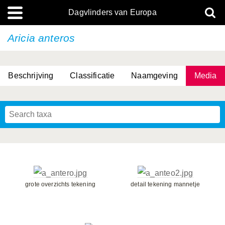
Dagvlinders van Europa
Aricia anteros
Beschrijving
Classificatie
Naamgeving
Media
grote overzichts tekening
detail tekening mannetje