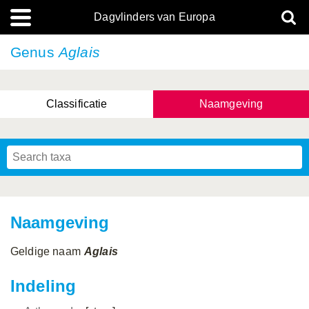
Dagvlinders van Europa
Genus
Aglais
Classificatie
Naamgeving
Naamgeving
Geldige naam
Aglais
Indeling