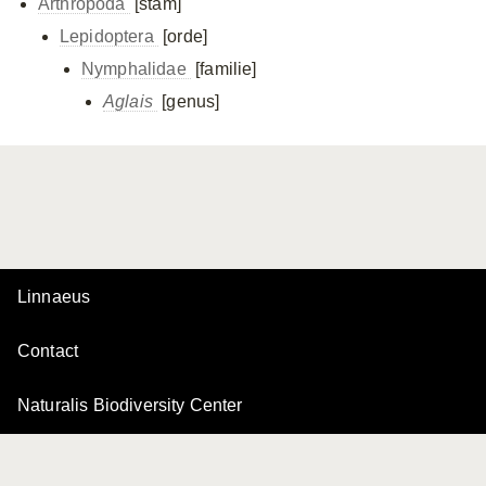
Arthropoda
[stam]
Lepidoptera
[orde]
Nymphalidae
[familie]
Aglais
[genus]
Linnaeus
Contact
Naturalis Biodiversity Center