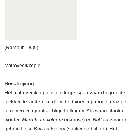
(Rambur, 1839)
Malrovedikkopje
Beschrijving:
Het malrovedikkopje is op droge, spaarzaam begroeide
plekken te vinden, zoals in de duinen, op droge, grazige
terreinen en op rotsachtige hellingen. Als waardplanten
worden
Marrubium vulgare
(malrove) en
Ballota
-soorten
gebruikt, o.a.
Ballota foetida
(stinkende ballote). Het