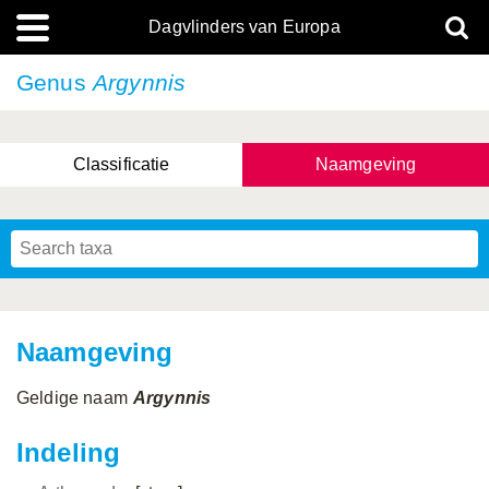
Dagvlinders van Europa
Genus
Argynnis
Classificatie
Naamgeving
Naamgeving
Geldige naam
Argynnis
Indeling